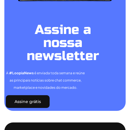
Assine a
nossa
newsletter
A
#LoopiaNews
é enviada toda semana e reúne
as principais notícias sobre chat commerce,
marketplace e novidades do mercado.
Assine grátis