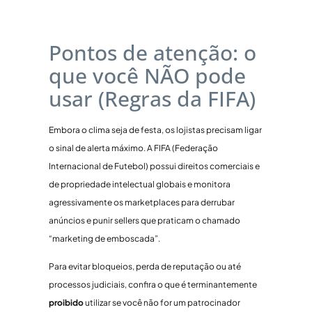
Pontos de atenção: o
que você NÃO pode
usar (Regras da FIFA)
Embora o clima seja de festa, os lojistas precisam ligar
o sinal de alerta máximo. A FIFA (Federação
Internacional de Futebol) possui direitos comerciais e
de propriedade intelectual globais e monitora
agressivamente os marketplaces para derrubar
anúncios e punir sellers que praticam o chamado
“marketing de emboscada”.
Para evitar bloqueios, perda de reputação ou até
processos judiciais, confira o que é terminantemente
proibido
utilizar se você não for um patrocinador