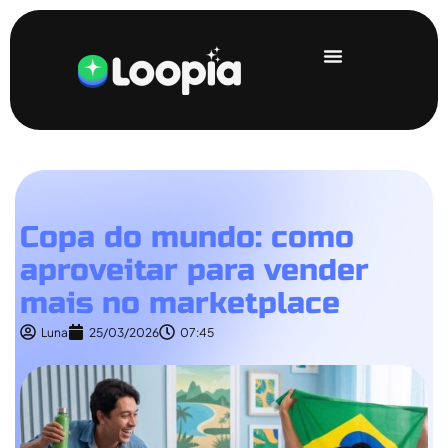
Copa do mundo: como
aproveitar para vender
mais no marketplace
Luna
25/03/2026
07:45