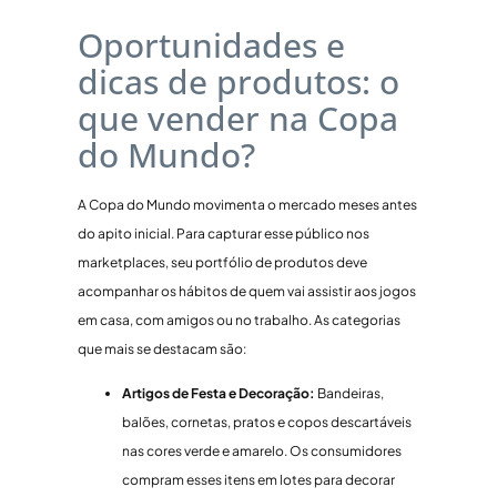
Oportunidades e
dicas de produtos: o
que vender na Copa
do Mundo?
A Copa do Mundo movimenta o mercado meses antes
do apito inicial. Para capturar esse público nos
marketplaces, seu portfólio de produtos deve
acompanhar os hábitos de quem vai assistir aos jogos
em casa, com amigos ou no trabalho. As categorias
que mais se destacam são:
Artigos de Festa e Decoração:
Bandeiras,
balões, cornetas, pratos e copos descartáveis
nas cores verde e amarelo. Os consumidores
compram esses itens em lotes para decorar