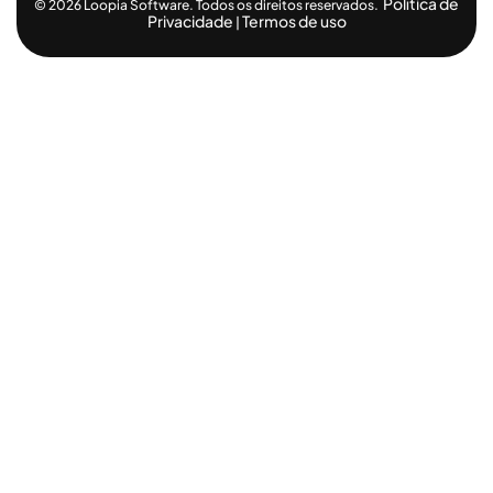
Política de
© 2026 Loopia Software. Todos os direitos reservados.
Privacidade
Termos de uso
|