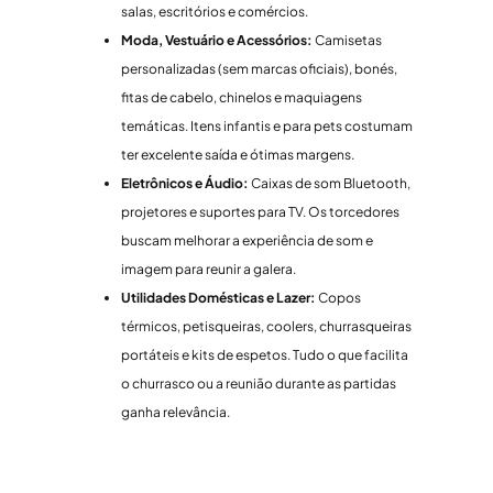
salas, escritórios e comércios.
Moda, Vestuário e Acessórios:
Camisetas
personalizadas (sem marcas oficiais), bonés,
fitas de cabelo, chinelos e maquiagens
temáticas. Itens infantis e para pets costumam
ter excelente saída e ótimas margens.
Eletrônicos e Áudio:
Caixas de som Bluetooth,
projetores e suportes para TV. Os torcedores
buscam melhorar a experiência de som e
imagem para reunir a galera.
Utilidades Domésticas e Lazer:
Copos
térmicos, petisqueiras, coolers, churrasqueiras
portáteis e kits de espetos. Tudo o que facilita
o churrasco ou a reunião durante as partidas
ganha relevância.