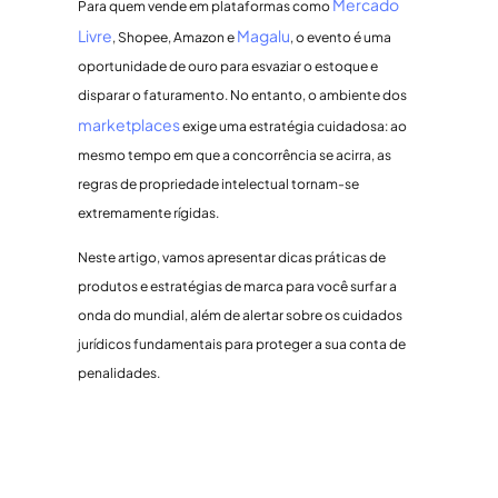
Mercado
Para quem vende em plataformas como
Livre
Magalu
, Shopee, Amazon e
, o evento é uma
oportunidade de ouro para esvaziar o estoque e
disparar o faturamento. No entanto, o ambiente dos
marketplaces
exige uma estratégia cuidadosa: ao
mesmo tempo em que a concorrência se acirra, as
regras de propriedade intelectual tornam-se
extremamente rígidas.
Neste artigo, vamos apresentar dicas práticas de
produtos e estratégias de marca para você surfar a
onda do mundial, além de alertar sobre os cuidados
jurídicos fundamentais para proteger a sua conta de
penalidades.