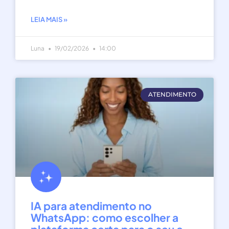
LEIA MAIS »
Luna
19/02/2026
14:00
ATENDIMENTO
IA para atendimento no
WhatsApp: como escolher a