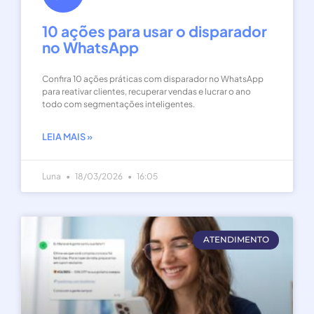
10 ações para usar o disparador
no WhatsApp
Confira 10 ações práticas com disparador no WhatsApp
para reativar clientes, recuperar vendas e lucrar o ano
todo com segmentações inteligentes.
LEIA MAIS »
Luna
18/03/2026
16:05
ATENDIMENTO