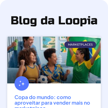
Blog da Loopia
MARKETPLACES
Copa do mundo: como
aproveitar para vender mais no