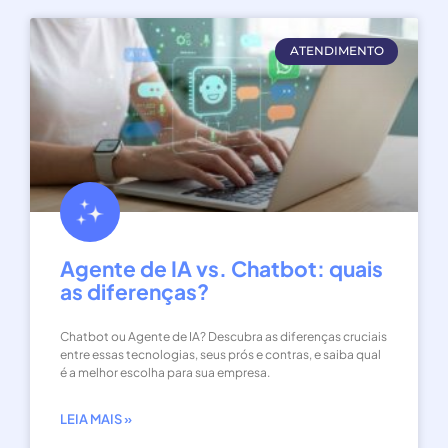
ATENDIMENTO
Agente de IA vs. Chatbot: quais
as diferenças?
Chatbot ou Agente de IA? Descubra as diferenças cruciais
entre essas tecnologias, seus prós e contras, e saiba qual
é a melhor escolha para sua empresa.
LEIA MAIS »