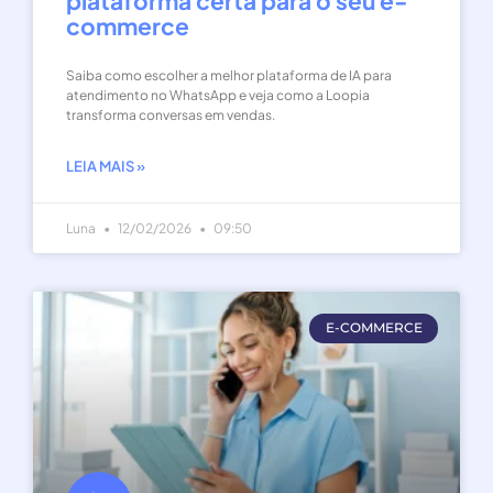
plataforma certa para o seu e-
commerce
Saiba como escolher a melhor plataforma de IA para
atendimento no WhatsApp e veja como a Loopia
transforma conversas em vendas.
LEIA MAIS »
Luna
12/02/2026
09:50
E-COMMERCE