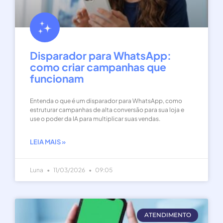
Disparador para WhatsApp:
como criar campanhas que
funcionam
Entenda o que é um disparador para WhatsApp, como
estruturar campanhas de alta conversão para sua loja e
use o poder da IA para multiplicar suas vendas.
LEIA MAIS »
Luna
11/03/2026
09:05
ATENDIMENTO