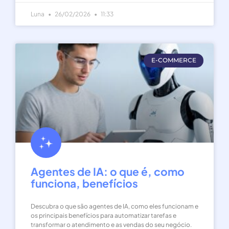
Luna
26/02/2026
11:33
E-COMMERCE
Agentes de IA: o que é, como
funciona, benefícios
Descubra o que são agentes de IA, como eles funcionam e
os principais benefícios para automatizar tarefas e
transformar o atendimento e as vendas do seu negócio.