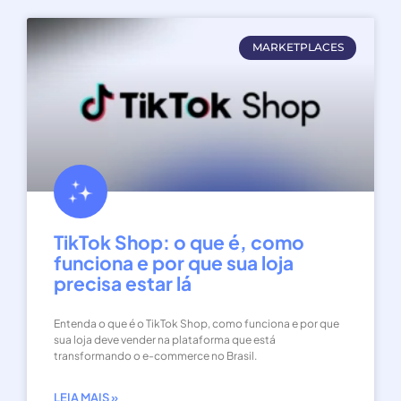
MARKETPLACES
TikTok Shop: o que é, como
funciona e por que sua loja
precisa estar lá
Entenda o que é o TikTok Shop, como funciona e por que
sua loja deve vender na plataforma que está
transformando o e-commerce no Brasil.
LEIA MAIS »