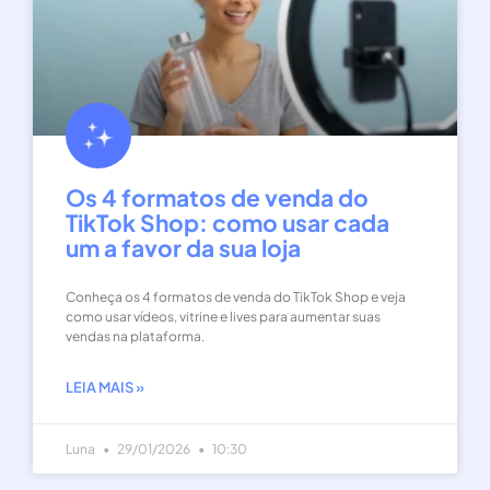
Os 4 formatos de venda do
TikTok Shop: como usar cada
um a favor da sua loja
Conheça os 4 formatos de venda do TikTok Shop e veja
como usar vídeos, vitrine e lives para aumentar suas
vendas na plataforma.
LEIA MAIS »
Luna
29/01/2026
10:30