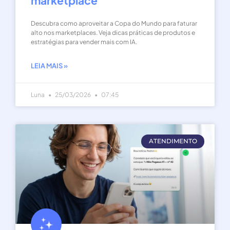
marketplace
Descubra como aproveitar a Copa do Mundo para faturar
alto nos marketplaces. Veja dicas práticas de produtos e
estratégias para vender mais com IA.
LEIA MAIS »
Luna
25/03/2026
07:45
ATENDIMENTO