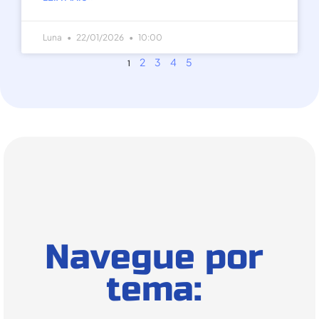
Luna
22/01/2026
10:00
2
3
4
5
1
Navegue por
tema: