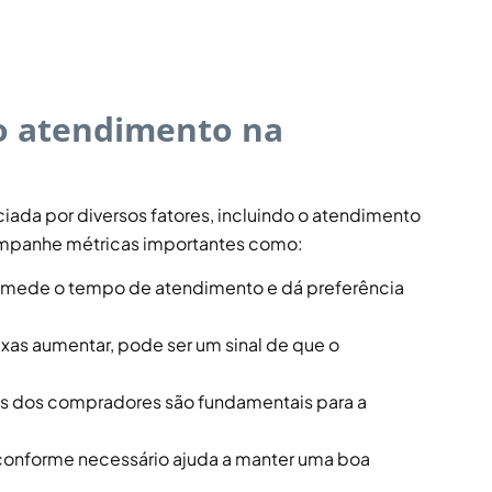
o atendimento na
ciada por diversos fatores, incluindo o atendimento
acompanhe métricas importantes como:
e mede o tempo de atendimento e dá preferência
ixas aumentar, pode ser um sinal de que o
as dos compradores são fundamentais para a
 conforme necessário ajuda a manter uma boa