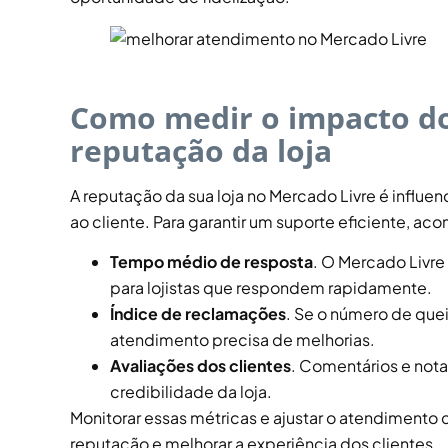
Como medir o impacto d
reputação da loja
A reputação da sua loja no Mercado Livre é influen
ao cliente. Para garantir um suporte eficiente, 
Tempo médio de resposta
. O Mercado Livr
para lojistas que respondem rapidamente.
Índice de reclamações
. Se o número de que
atendimento precisa de melhorias.
Avaliações dos clientes
. Comentários e not
credibilidade da loja.
Monitorar essas métricas e ajustar o atendimento
reputação e melhorar a experiência dos clientes.