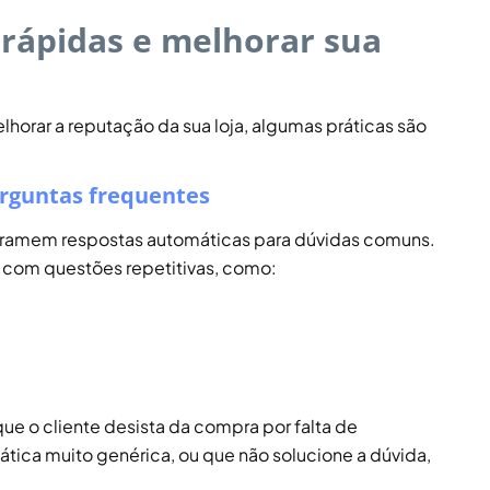
 rápidas e melhorar sua
lhorar a reputação da sua loja, algumas práticas são
erguntas frequentes
gramem respostas automáticas para dúvidas comuns.
o com questões repetitivas, como:
que o cliente desista da compra por falta de
tica muito genérica, ou que não solucione a dúvida,