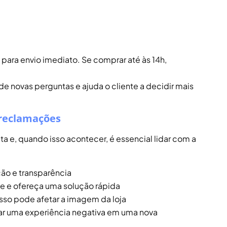
ara envio imediato. Se comprar até às 14h,
 novas perguntas e ajuda o cliente a decidir mais
 reclamações
a e, quando isso acontecer, é essencial lidar com a
o e transparência
de e ofereça uma solução rápida
 isso pode afetar a imagem da loja
r uma experiência negativa em uma nova