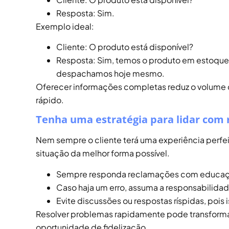
Resposta: Sim.
Exemplo ideal:
Cliente: O produto está disponível?
Resposta: Sim, temos o produto em estoque p
despachamos hoje mesmo.
Oferecer informações completas reduz o volume de
rápido.
Tenha uma estratégia para lidar com
Nem sempre o cliente terá uma experiência perfeit
situação da melhor forma possível.
Sempre responda reclamações com educaçã
Caso haja um erro, assuma a responsabilida
Evite discussões ou respostas ríspidas, pois
Resolver problemas rapidamente pode transforma
oportunidade de fidelização.