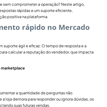
re sem comprometer a operação? Neste artigo,
respostas rápidas e um suporte eficiente,
o positiva na plataforma.
mento rápido no Mercado
 suporte ágil e eficaz. O tempo de resposta e a
ara calcular a reputação do vendedor, que impacta
do marketplace
aumentar a quantidade de perguntas não
e a loja demora para responder ou ignora dúvidas, os
ctando suas futuras vendas.