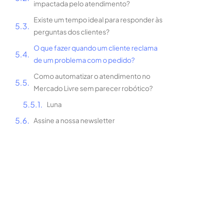
Mercado Livre sem parecer robótico?
Luna
Assine a nossa newsletter