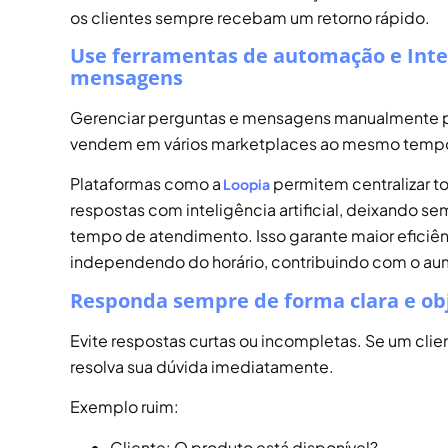
os clientes sempre recebam um retorno rápido.
Use ferramentas de automação e Inteli
mensagens
Gerenciar perguntas e mensagens manualmente pod
vendem em vários marketplaces ao mesmo temp
Plataformas como a
permitem centralizar t
Loopia
respostas com inteligência artificial, deixando se
tempo de atendimento. Isso garante maior eficiên
independendo do horário, contribuindo com o a
Responda sempre de forma clara e ob
Evite respostas curtas ou incompletas. Se um cli
resolva sua dúvida imediatamente.
Exemplo ruim:
Cliente: O produto está disponível?