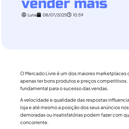
vender mais
Luna
08/07/2025
10:59
O Mercado Livre é um dos maiores marketplaces do
apenas ter bons produtos e preços competitivos
fundamental para o sucesso das vendas.
A velocidade e qualidade das respostas influenci
loja e até mesmo a posição dos seus anúncios no
demoradas ou insatisfatórias podem fazer com qu
concorrente.