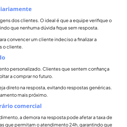
diariamente
ns dos clientes. O ideal é que a equipe verifique o
antindo que nenhuma dúvida fique sem resposta.
ra convencer um cliente indeciso a finalizar a
 o cliente.
do
nto personalizado. Clientes que sentem confiança
ltar a comprar no futuro.
eja direto na resposta, evitando respostas genéricas.
onamento mais próximo.
rário comercial
ndimento, a demora na resposta pode afetar a taxa de
adas que permitam o atendimento 24h, garantindo que