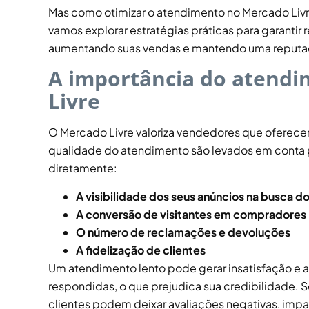
Mas como otimizar o atendimento no Mercado Liv
vamos explorar estratégias práticas para garantir 
aumentando suas vendas e mantendo uma reputaçã
A importância do atendi
Livre
O Mercado Livre valoriza vendedores que oferecem
qualidade do atendimento são levados em conta p
diretamente:
A visibilidade dos seus anúncios na busca 
A conversão de visitantes em compradores
O número de reclamações e devoluções
A fidelização de clientes
Um atendimento lento pode gerar insatisfação e 
respondidas, o que prejudica sua credibilidade. S
clientes podem deixar avaliações negativas, impa