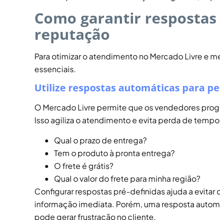
Como garantir respostas
reputação
Para otimizar o atendimento no Mercado Livre e me
essenciais.
Utilize respostas automáticas para p
O Mercado Livre permite que os vendedores pro
Isso agiliza o atendimento e evita perda de temp
Qual o prazo de entrega?
Tem o produto à pronta entrega?
O frete é grátis?
Qual o valor do frete para minha região?
Configurar respostas pré-definidas ajuda a evitar 
informação imediata. Porém, uma resposta automá
pode gerar frustração no cliente.