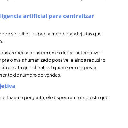
gencia artificial para centralizar
e ser difícil, especialmente para lojistas que
o.
odas as mensagens em um só lugar, automatizar
mpre o mais humanizado possível e ainda reduzir o
cia e evita que clientes fiquem sem resposta,
umento do número de vendas.
jetiva
ente faz uma pergunta, ele espera uma resposta que