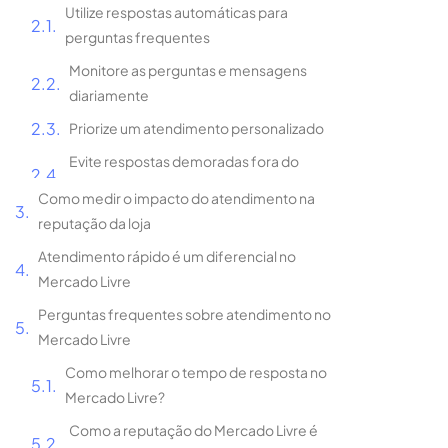
Como medir o impacto do atendimento na
reputação da loja
Atendimento rápido é um diferencial no
Mercado Livre
Perguntas frequentes sobre atendimento no
Mercado Livre
Como melhorar o tempo de resposta no
Mercado Livre?
Como a reputação do Mercado Livre é
impactada pelo atendimento?
Existe um tempo ideal para responder às
perguntas dos clientes?
O que fazer quando um cliente reclama
de um problema com o pedido?
Como automatizar o atendimento no