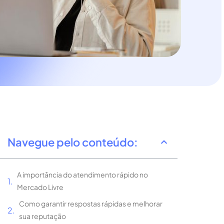
Navegue pelo conteúdo:
A importância do atendimento rápido no
Mercado Livre
Como garantir respostas rápidas e melhorar
sua reputação