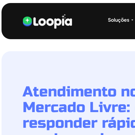
Soluções
Atendimento n
Mercado Livre:
responder rápi