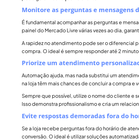
Monitore as perguntas e mensagens 
É fundamental acompanhar as perguntas e mensage
painel do Mercado Livre várias vezes ao dia, gar
A rapidez no atendimento pode ser o diferencial pa
compra. O ideal é sempre responder até 2 minutos
Priorize um atendimento personaliza
Automação ajuda, mas nada substitui um atendime
na loja têm mais chances de concluir a compra e vo
Sempre que possível, utilize o nome do cliente e s
Isso demonstra profissionalismo e cria um relaci
Evite respostas demoradas fora do ho
Se a loja recebe perguntas fora do horário de ate
conversão. O ideal é utilizar soluções automatiz