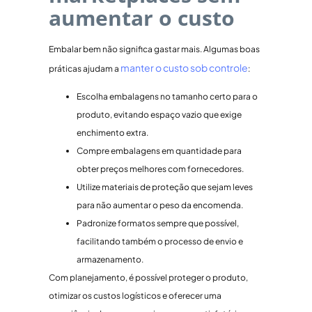
aumentar o custo
Embalar bem não significa gastar mais. Algumas boas
manter o custo sob controle
práticas ajudam a
:
Escolha embalagens no tamanho certo para o
produto, evitando espaço vazio que exige
enchimento extra.
Compre embalagens em quantidade para
obter preços melhores com fornecedores.
Utilize materiais de proteção que sejam leves
para não aumentar o peso da encomenda.
Padronize formatos sempre que possível,
facilitando também o processo de envio e
armazenamento.
Com planejamento, é possível proteger o produto,
otimizar os custos logísticos e oferecer uma