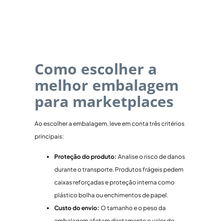
Como escolher a
melhor embalagem
para marketplaces
Ao escolher a embalagem, leve em conta três critérios
principais:
Proteção do produto:
Analise o risco de danos
durante o transporte. Produtos frágeis pedem
caixas reforçadas e proteção interna como
plástico bolha ou enchimentos de papel.
Custo do envio:
O tamanho e o peso da
embalagem afetam diretamente o valor do