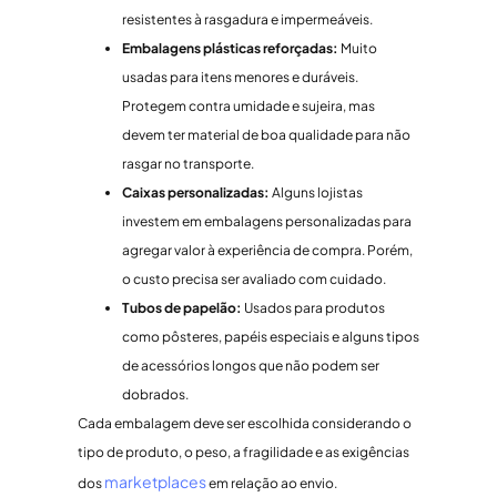
resistentes à rasgadura e impermeáveis.
Embalagens plásticas reforçadas:
Muito
usadas para itens menores e duráveis.
Protegem contra umidade e sujeira, mas
devem ter material de boa qualidade para não
rasgar no transporte.
Caixas personalizadas:
Alguns lojistas
investem em embalagens personalizadas para
agregar valor à experiência de compra. Porém,
o custo precisa ser avaliado com cuidado.
Tubos de papelão:
Usados para produtos
como pôsteres, papéis especiais e alguns tipos
de acessórios longos que não podem ser
dobrados.
Cada embalagem deve ser escolhida considerando o
tipo de produto, o peso, a fragilidade e as exigências
marketplaces
dos
em relação ao envio.