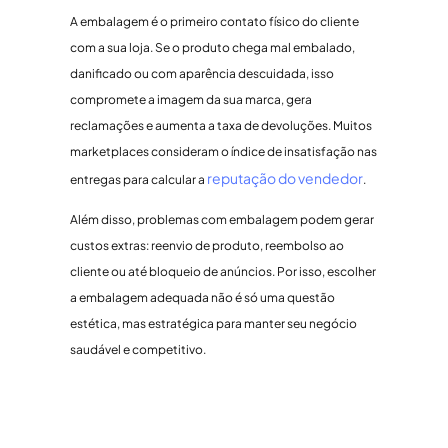
A embalagem é o primeiro contato físico do cliente
com a sua loja. Se o produto chega mal embalado,
danificado ou com aparência descuidada, isso
compromete a imagem da sua marca, gera
reclamações e aumenta a taxa de devoluções. Muitos
marketplaces consideram o índice de insatisfação nas
reputação do vendedor
entregas para calcular a
.
Além disso, problemas com embalagem podem gerar
custos extras: reenvio de produto, reembolso ao
cliente ou até bloqueio de anúncios. Por isso, escolher
a embalagem adequada não é só uma questão
estética, mas estratégica para manter seu negócio
saudável e competitivo.