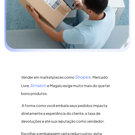
Shopee
Vender em marketplaces como
, Mercado
Amazon
Livre,
e Magalu exige muito mais do que ter
bons produtos.
A forma como você embala seus pedidos impacta
diretamente a experiência do cliente, a taxa de
devoluções e até sua reputação como vendedor.
Escolher a embalagem certa reduz custos, evita