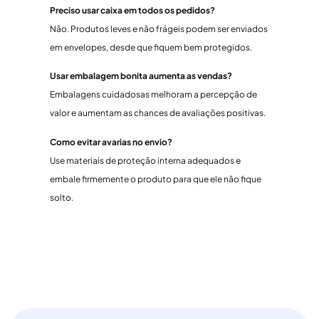
Preciso usar caixa em todos os pedidos?
Não. Produtos leves e não frágeis podem ser enviados
em envelopes, desde que fiquem bem protegidos.
Usar embalagem bonita aumenta as vendas?
Embalagens cuidadosas melhoram a percepção de
valor e aumentam as chances de avaliações positivas.
Como evitar avarias no envio?
Use materiais de proteção interna adequados e
embale firmemente o produto para que ele não fique
solto.