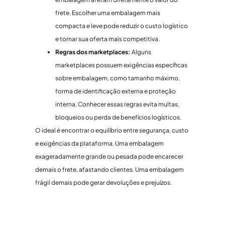
frete. Escolher uma embalagem mais
compacta e leve pode reduzir o custo logístico
e tornar sua oferta mais competitiva.
Regras dos marketplaces:
Alguns
marketplaces possuem exigências específicas
sobre embalagem, como tamanho máximo,
forma de identificação externa e proteção
interna. Conhecer essas regras evita multas,
bloqueios ou perda de benefícios logísticos.
O ideal é encontrar o equilíbrio entre segurança, custo
e exigências da plataforma. Uma embalagem
exageradamente grande ou pesada pode encarecer
demais o frete, afastando clientes. Uma embalagem
frágil demais pode gerar devoluções e prejuízos.