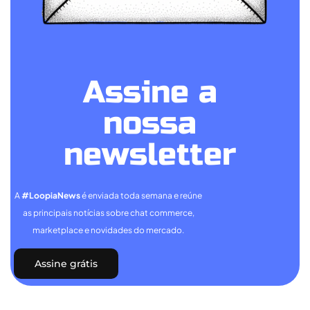
Assine a
nossa
newsletter
A
#LoopiaNews
é enviada toda semana e reúne
as principais notícias sobre chat commerce,
marketplace e novidades do mercado.
Assine grátis