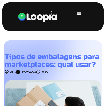
Tipos de embalagens para
marketplaces: qual usar?
Luna
11/09/2025
16:30