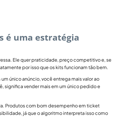
s é uma estratégia
ssa. Ele quer praticidade, preço competitivo e, se
xatamente por isso que os kits funcionam tão bem.
 um único anúncio, você entrega mais valor ao
cê, significa vender mais em um único pedido e
utura. Produtos com bom desempenho em ticket
ibilidade, já que o algoritmo interpreta isso como