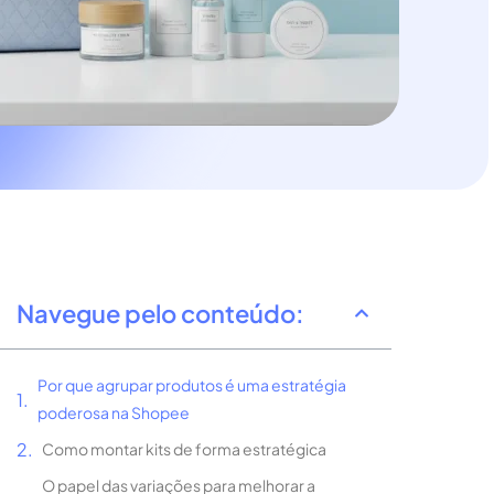
Navegue pelo conteúdo:
Por que agrupar produtos é uma estratégia
poderosa na Shopee
Como montar kits de forma estratégica
O papel das variações para melhorar a