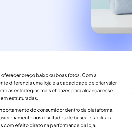
oferecer preço baixo ou boas fotos. Com a
nte diferencia uma loja é a capacidade de criar valor
ntre as estratégias mais eficazes para alcançar esse
 bem estruturadas.
omportamento do consumidor dentro da plataforma,
sicionamento nos resultados de busca e facilitar a
 com efeito direto na performance da loja.