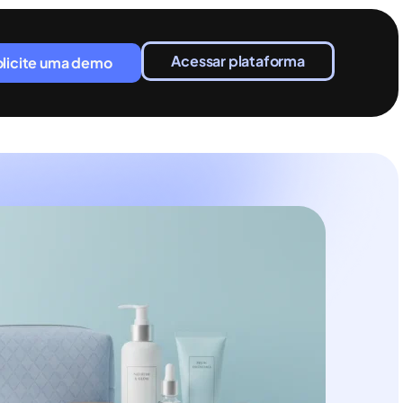
Acessar plataforma
olicite uma demo