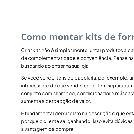
Como montar kits de for
Criar kits não é simplesmente juntar produtos alea
de complementaridade e conveniência. Pense na j
buscando ao entrar na sua loja.
Se você vende itens de papelaria, por exemplo, um
interessante do que vender cada item separadam
conjunto com shampoo, condicionador e máscara 
aumenta a percepção de valor.
É fundamental deixar claro na descrição o que está
por que o cliente sai ganhando. Isso evita dúvida
a vantagem da compra.