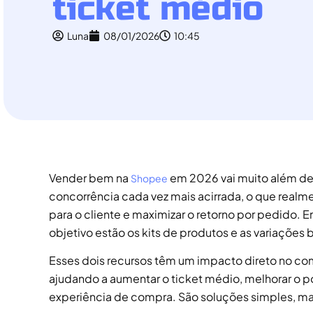
ticket médio
Luna
08/01/2026
10:45
Vender bem na
em 2026 vai muito além de 
Shopee
concorrência cada vez mais acirrada, o que realme
para o cliente e maximizar o retorno por pedido. E
objetivo estão os kits de produtos e as variações
Esses dois recursos têm um impacto direto no c
ajudando a aumentar o ticket médio, melhorar o po
experiência de compra. São soluções simples, mas