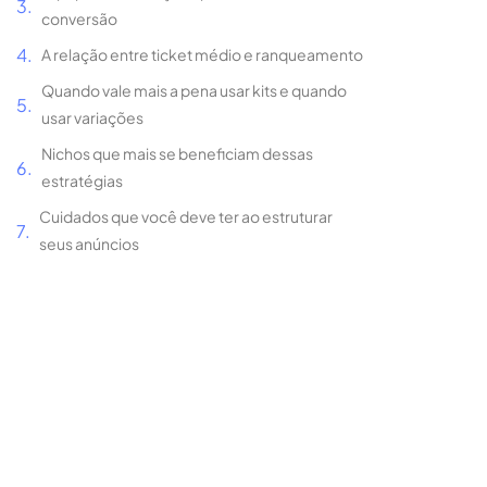
conversão
A relação entre ticket médio e ranqueamento
Quando vale mais a pena usar kits e quando
usar variações
Nichos que mais se beneficiam dessas
estratégias
Cuidados que você deve ter ao estruturar
seus anúncios