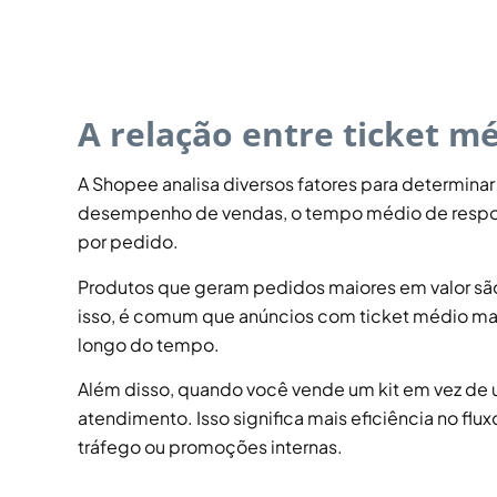
A relação entre ticket 
A Shopee analisa diversos fatores para determinar
desempenho de vendas, o tempo médio de resposta
por pedido.
Produtos que geram pedidos maiores em valor são, 
isso, é comum que anúncios com ticket médio mais
longo do tempo.
Além disso, quando você vende um kit em vez de u
atendimento. Isso significa mais eficiência no fl
tráfego ou promoções internas.