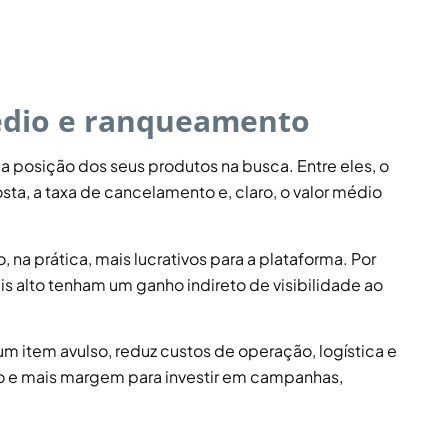
médio e ranqueamento
 a posição dos seus produtos na busca. Entre eles, o
, a taxa de cancelamento e, claro, o valor médio
na prática, mais lucrativos para a plataforma. Por
 alto tenham um ganho indireto de visibilidade ao
m item avulso, reduz custos de operação, logística e
uxo e mais margem para investir em campanhas,