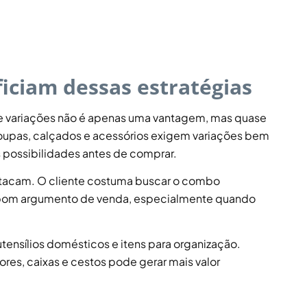
iciam dessas estratégias
 e variações não é apenas uma vantagem, mas quase
oupas, calçados e acessórios exigem variações bem
as possibilidades antes de comprar.
tacam. O cliente costuma buscar o combo
 bom argumento de venda, especialmente quando
utensílios domésticos e itens para organização.
es, caixas e cestos pode gerar mais valor