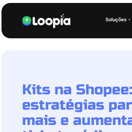
Soluções
Kits na Shopee
estratégias pa
mais e aumenta