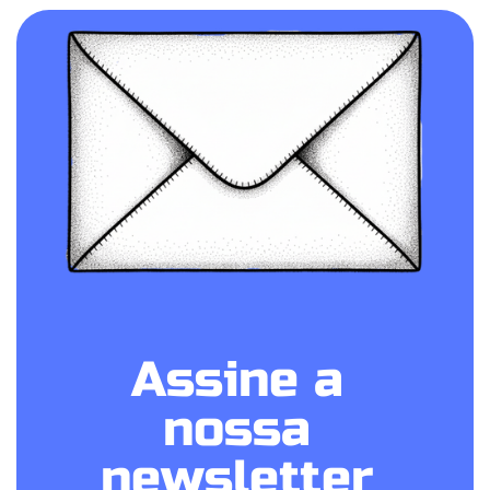
Assine a
nossa
newsletter