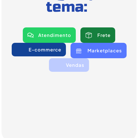
tema:
Atendimento
Frete
E-commerce
Marketplaces
Vendas