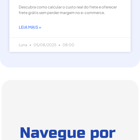
Descubra como calcular o custo real do frete e oferecer
frete grátis sem perder margem no e-commerce.
LEIA MAIS »
Luna
05/08/2025
08:00
Navegue por