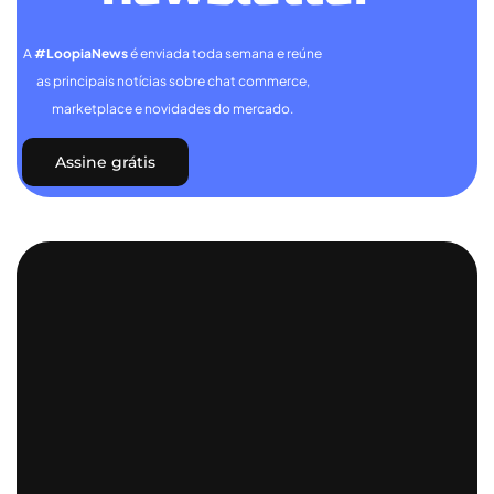
A
#LoopiaNews
é enviada toda semana e reúne
as principais notícias sobre chat commerce,
marketplace e novidades do mercado.
Assine grátis