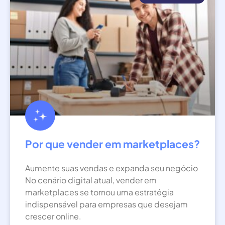
Por que vender em marketplaces?
Aumente suas vendas e expanda seu negócio
No cenário digital atual, vender em
marketplaces se tornou uma estratégia
indispensável para empresas que desejam
crescer online.