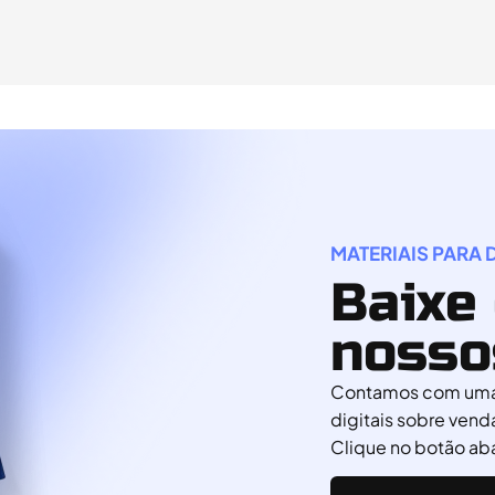
MATERIAIS PAR
Baixe 
nosso
Contamos com uma 
digitais sobre venda 
Clique no botão aba