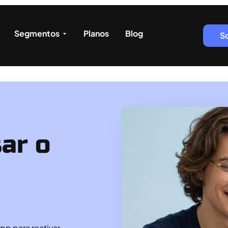
Segmentos
Planos
Blog
S
ar o
pp para reativar