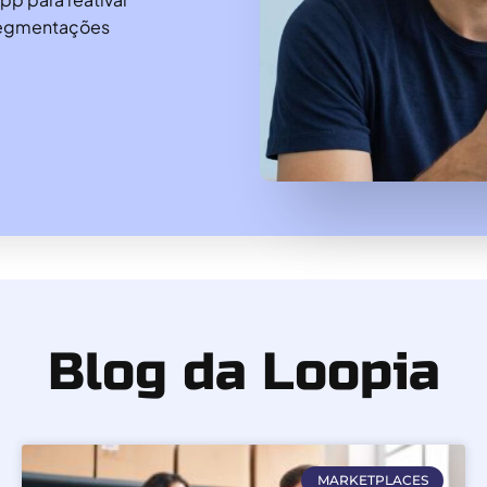
 segmentações
Blog da Loopia
MARKETPLACES