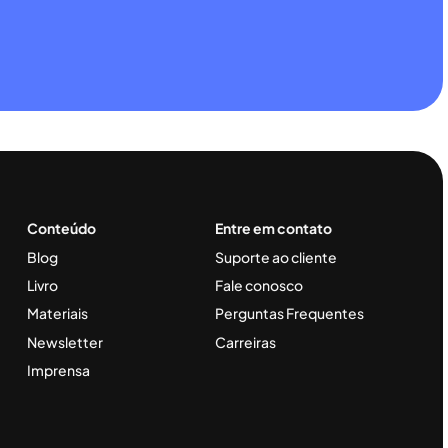
Conteúdo
Entre em contato
Blog
Suporte ao cliente
Livro
Fale conosco
Materiais
Perguntas Frequentes
Newsletter
Carreiras
Imprensa