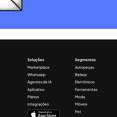
Soluções
Segmentos
Marketplace
Autopeças
Whatsapp
Beleza
Agentes de IA
Eletrônicos
Aplicativo
Ferramentas
Planos
Moda
Integrações
Móveis
Pet