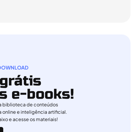
A DOWNLOAD
grátis
s e-books!
biblioteca de conteúdos
online e inteligência artificial.
ixo e acesse os materiais!