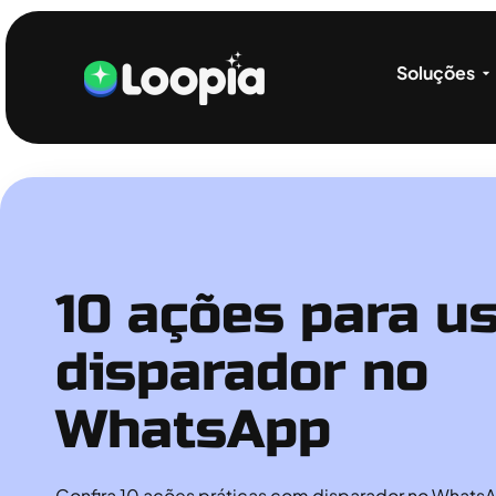
Soluções
10 ações para us
disparador no
WhatsApp
Confira 10 ações práticas com disparador no WhatsA