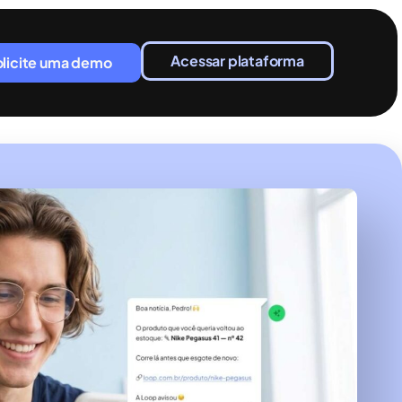
Acessar plataforma
olicite uma demo